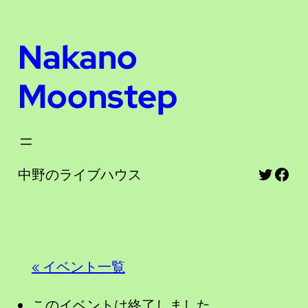
Nakano
Moonstep
Twitte
Fac
中野のライブハウス
« イベント一覧
このイベントは終了しました。