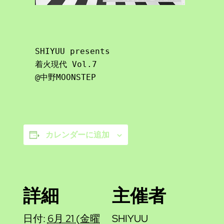
SHIYUU presents

着火現代 Vol.7

@中野MOONSTEP
カレンダーに追加
詳細
主催者
日付:
6月 21 (金曜
SHIYUU