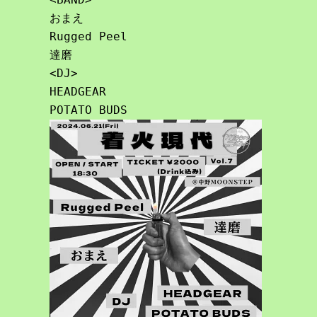
おまえ

Rugged Peel

達磨

<DJ>

HEADGEAR
