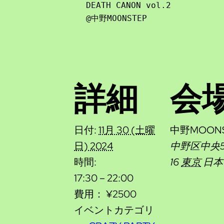
DEATH CANON vol.2

@中野MOONSTEP
詳細
会
日付:
11月 30 (土曜
中野MOONS
日) 2024
中野区中央5-
時間:
16
東京
日本
17:30 – 22:00
費用：
¥2500
イベントカテゴリ