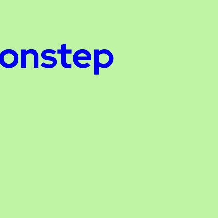
onstep