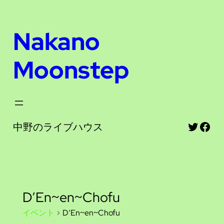
Nakano
Moonstep
Twitte
Fac
中野のライブハウス
D’En~en~Chofu
イベント
D’En~en~Chofu