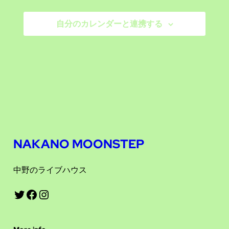
ビ
シ
ー
自分のカレンダーと連携する
ョ
ゲ
ン
ー
シ
ョ
ン
を
NAKANO MOONSTEP
表
中野のライブハウス
示
Twitter
Facebook
Instagram