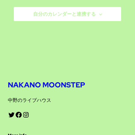
ビ
シ
ー
自分のカレンダーと連携する
ョ
ゲ
ン
ー
シ
ョ
ン
を
NAKANO MOONSTEP
表
中野のライブハウス
示
Twitter
Facebook
Instagram