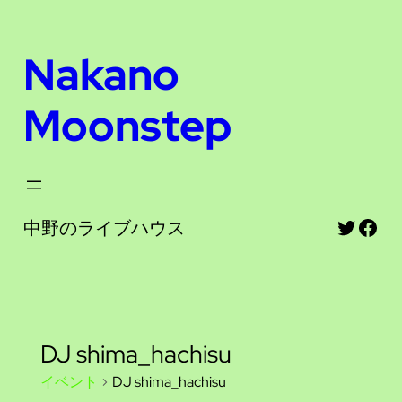
Nakano
Moonstep
Twitte
Fac
中野のライブハウス
DJ shima_hachisu
イベント
DJ shima_hachisu