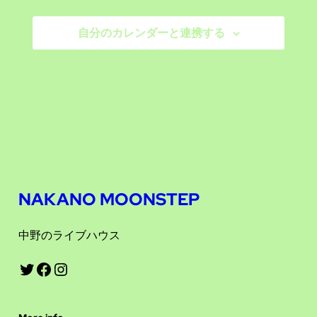
ビ
シ
ー
自分のカレンダーと連携する
ョ
ゲ
ン
ー
シ
ョ
ン
を
NAKANO MOONSTEP
表
中野のライブハウス
示
Twitter
Facebook
Instagram