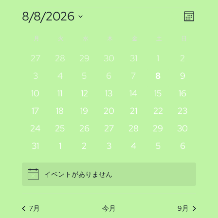
イ
イ
8/8/2026
イ
検
カ
索
日
ベ
レ
ベ
ベ
イ
月
月曜日
火
火曜日
水
水曜日
木
木曜日
金
金曜日
土
土曜日
日
日曜日
ン
付
ン
ン
ン
ダ
ベ
0
0
0
0
0
0
0
27
28
29
30
31
1
2
を
ー
イ
イ
イ
イ
イ
イ
イ
ト
ト
0
0
0
0
0
0
0
3
4
5
6
7
8
ト
9
選
ン
表
ベ
ベ
ベ
ベ
ベ
ベ
ベ
イ
イ
イ
イ
イ
イ
イ
ビ
示
0
0
0
0
0
0
0
10
11
12
13
14
15
16
択
を
ン
ン
ン
ン
ン
ン
ン
ト
ベ
ベ
ベ
ベ
ベ
ベ
ベ
イ
イ
イ
イ
イ
イ
イ
ュ
ト
0
ト
0
ト
0
ト
0
ト
0
0
ト
0
ト
17
18
19
20
21
22
23
ン
ン
ン
ン
ン
ン
ン
検
ベ
ベ
ベ
ベ
ベ
ベ
ベ
の
イ
イ
イ
イ
イ
イ
イ
has
0
ト
0
ト
0
ト
0
ト
0
ト
1
ト
0
ト
ー
24
25
26
27
28
29
30
ン
ン
ン
ン
ン
ン
ン
ベ
ベ
ベ
ベ
ベ
ベ
ベ
索
featured
イ
イ
イ
イ
イ
イ
イ
カ
ト
0
ト
0
ト
0
ト
0
ト
0
ト
0
ト
0
31
1
2
3
4
5
6
ナ
ン
ン
ン
ン
ン
ン
ン
イ
ベ
ベ
ベ
ベ
ベ
ベ
ベ
イ
イ
イ
イ
イ
イ
イ
し
レ
ト
ト
ト
ト
ト
ト
ト
ベ
ビ
ン
ン
ン
ン
ン
ン
ン
ベ
ベ
ベ
ベ
ベ
ベ
ベ
イベントがありません
ン
Notice
ト
ト
ト
ト
ト
ト
て
ト
ン
ン
ン
ン
ン
ン
ン
ン
ゲ
ト
ト
ト
ト
ト
ト
ト
ト
ナ
ー
ダ
7月
今月
9月