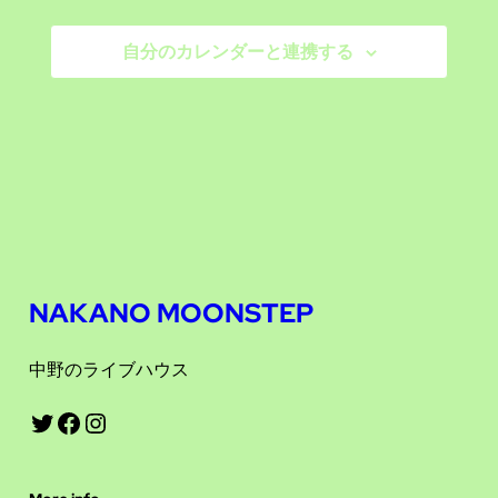
ビ
シ
ー
自分のカレンダーと連携する
ョ
ゲ
ン
ー
シ
ョ
ン
を
NAKANO MOONSTEP
表
中野のライブハウス
示
Twitter
Facebook
Instagram