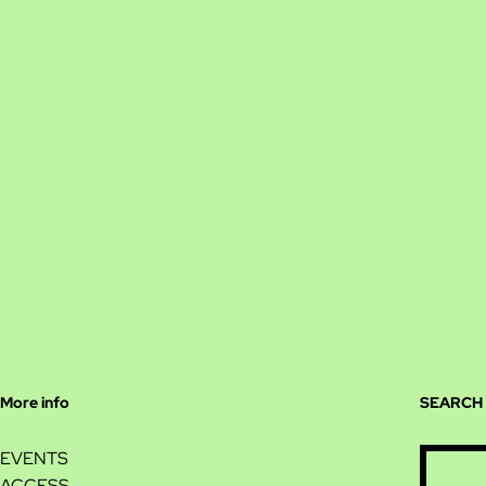
ト,
ト,
ト,
More info
SEARCH
EVENTS
S
ACCESS