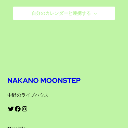
ビ
シ
ー
自分のカレンダーと連携する
ョ
ゲ
ン
ー
シ
ョ
ン
を
NAKANO MOONSTEP
表
中野のライブハウス
示
Twitter
Facebook
Instagram