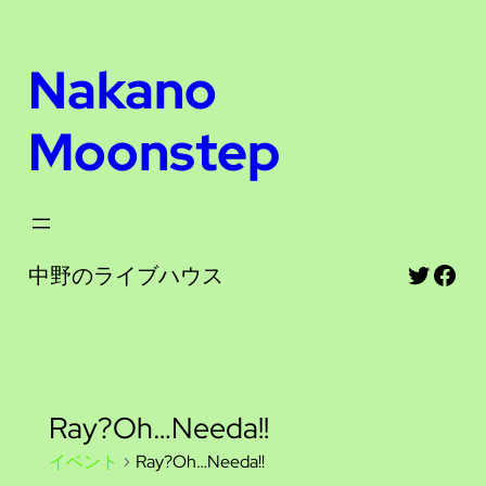
Nakano
Moonstep
Twitte
Fac
中野のライブハウス
Ray?Oh…Needa!!
イベント
Ray?Oh…Needa!!