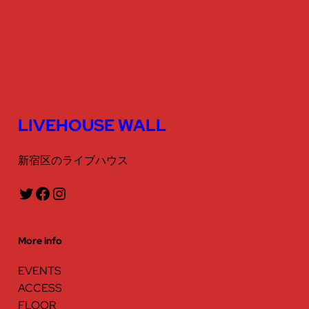
ン
ー
シ
ョ
ン
を
LIVEHOUSE WALL
表
新宿区のライブハウス
示
Twitter
Facebook
Instagram
More info
EVENTS
ACCESS
FLOOR