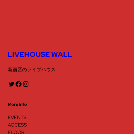
ン
ー
シ
ョ
ン
を
LIVEHOUSE WALL
表
新宿区のライブハウス
示
Twitter
Facebook
Instagram
More info
EVENTS
ACCESS
FLOOR