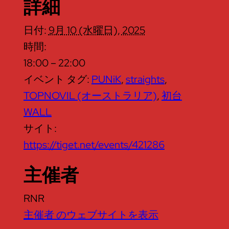
詳細
日付:
9月 10 (水曜日), 2025
時間:
18:00 – 22:00
イベント タグ:
PUNiK
,
straights
,
TOPNOVIL (オーストラリア)
,
初台
WALL
サイト:
https://tiget.net/events/421286
主催者
RNR
主催者 のウェブサイトを表示