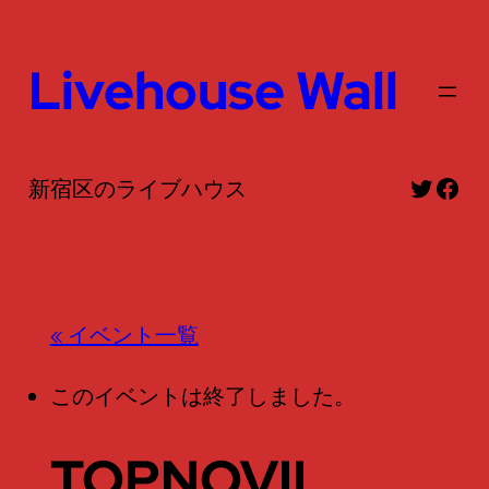
Livehouse Wall
Twitte
Fac
新宿区のライブハウス
« イベント一覧
このイベントは終了しました。
TOPNOVIL