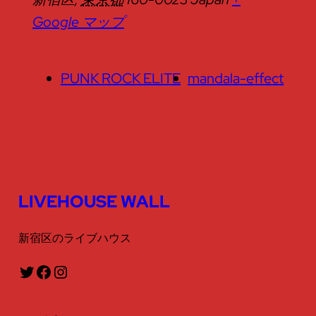
Google マップ
PUNK ROCK ELITE
mandala-effect
LIVEHOUSE WALL
新宿区のライブハウス
Twitter
Facebook
Instagram