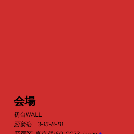
会場
初台WALL
西新宿 3-15-8-B1
新宿区
,
東京都
160-0023
Japan
+