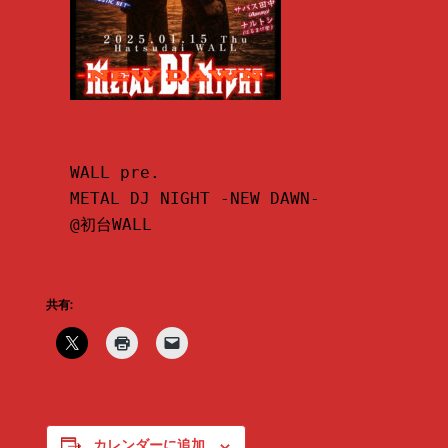
WALL pre.

METAL DJ NIGHT -NEW DAWN-

@初台WALL
共有:
カレンダーに追加