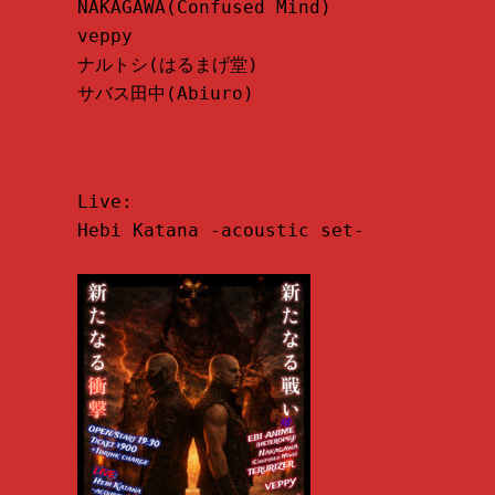
NAKAGAWA(Confused Mind)

veppy

ナルトシ(はるまげ堂)

サバス田中(Abiuro)
Live:

Hebi Katana -acoustic set-
