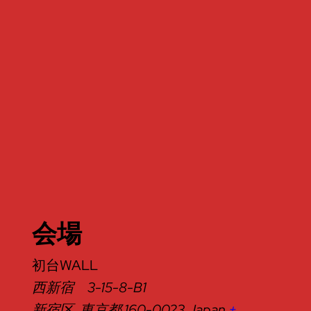
会場
初台WALL
西新宿 3-15-8-B1
新宿区
,
東京都
160-0023
Japan
+