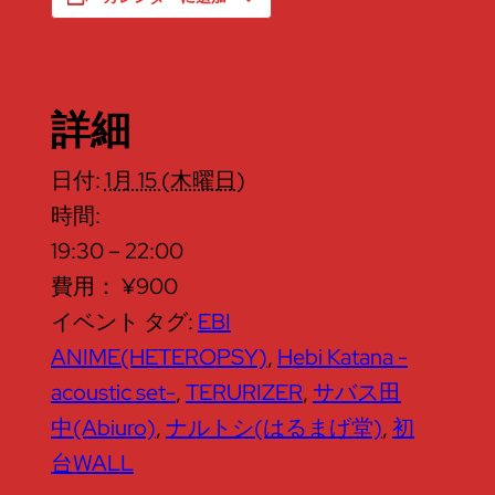
詳細
日付:
1月 15 (木曜日)
時間:
19:30 – 22:00
費用：
¥900
イベント タグ:
EBI
ANIME(HETEROPSY)
,
Hebi Katana -
acoustic set-
,
TERURIZER
,
サバス田
中(Abiuro)
,
ナルトシ(はるまげ堂)
,
初
台WALL