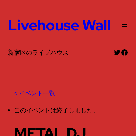
Livehouse Wall
Twitte
Fac
新宿区のライブハウス
« イベント一覧
このイベントは終了しました。
METAL DJ