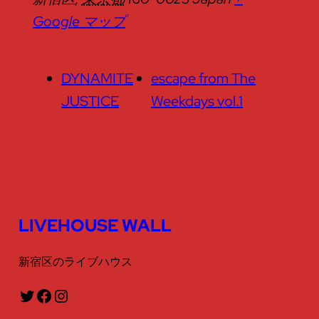
Google マップ
DYNAMITE
escape from The
JUSTICE
Weekdays vol.1
LIVEHOUSE WALL
新宿区のライブハウス
Twitter
Facebook
Instagram